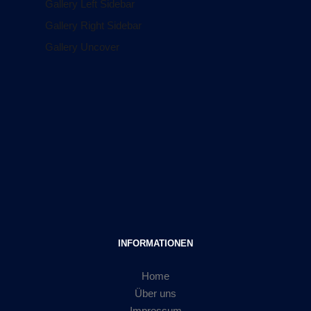
Gallery Left Sidebar
Gallery Right Sidebar
Gallery Uncover
INFORMATIONEN
Home
Über uns
Impressum