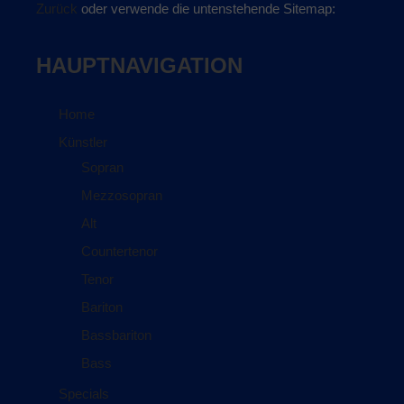
Zurück
oder verwende die untenstehende Sitemap:
HAUPTNAVIGATION
Home
Künstler
Sopran
Mezzosopran
Alt
Countertenor
Tenor
Bariton
Bassbariton
Bass
Specials